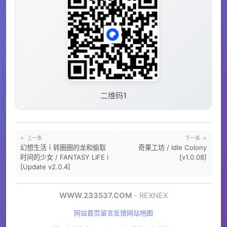
二维码1
← 上一条
下一条 →
幻想生活ｉ转圈圈的龙和偷取
奇果工坊 / Idle Colony
时间的少女 / FANTASY LIFE i
[v1.0.08]
[Update v2.0.4]
WWW.233537.COM
- REXNEX
网站首页
留言反馈
网站地图