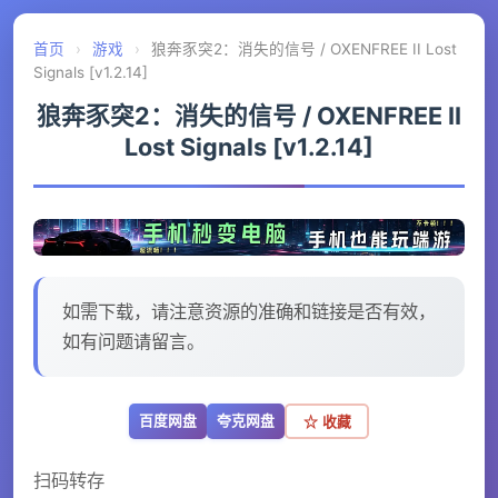
首页
›
游戏
›
狼奔豕突2：消失的信号 / OXENFREE II Lost
Signals [v1.2.14]
狼奔豕突2：消失的信号 / OXENFREE II
Lost Signals [v1.2.14]
如需下载，请注意资源的准确和链接是否有效，
如有问题请留言。
百度网盘
夸克网盘
☆ 收藏
扫码转存