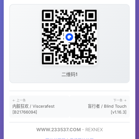
二维码1
← 上一条
下一条 →
内脏狂欢 / Viscerafest
盲行者 / Blind Touch
[B21766094]
[v1.16.3]
WWW.233537.COM
- REXNEX