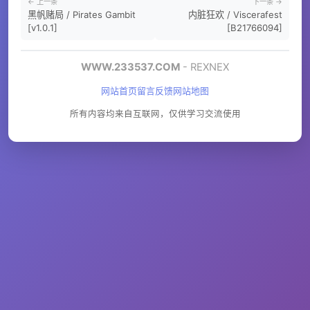
← 上一条
下一条 →
黑帆赌局 / Pirates Gambit
内脏狂欢 / Viscerafest
[v1.0.1]
[B21766094]
WWW.233537.COM
- REXNEX
网站首页
留言反馈
网站地图
所有内容均来自互联网，仅供学习交流使用