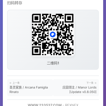
扫码转存
二维码1
← 上一条
下一条 →
圣灵家族 / Arcana Famiglia
庄园领主 / Manor Lords
Rinato
[Update v0.8.050]
WWW.233537.COM
- REXNEX