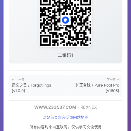
二维码1
← 上一条
下一条 →
遗忘之灵 / Forgotlings
纯正台球 / Pure Pool Pro
[v1.0.0]
[v1605]
WWW.233537.COM
- REXNEX
网站首页
留言反馈
网站地图
所有内容均来自互联网，仅供学习交流使用