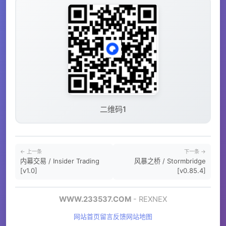
二维码1
← 上一条
下一条 →
内幕交易 / Insider Trading
风暴之桥 / Stormbridge
[v1.0]
[v0.85.4]
WWW.233537.COM
- REXNEX
网站首页
留言反馈
网站地图