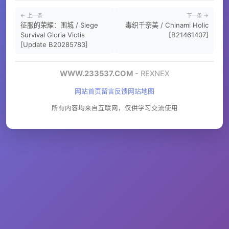
← 上一条
下一条 →
征服的荣耀：围城 / Siege
毒织千奈美 / Chinami Holic
Survival Gloria Victis
[B21461407]
[Update B20285783]
WWW.233537.COM
- REXNEX
网站首页
留言反馈
网站地图
所有内容均来自互联网，仅供学习交流使用