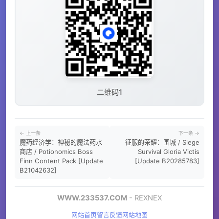
二维码1
← 上一条
下一条 →
魔药经济学：神秘的魔法药水
征服的荣耀：围城 / Siege
商店 / Potionomics Boss
Survival Gloria Victis
Finn Content Pack [Update
[Update B20285783]
B21042632]
WWW.233537.COM
- REXNEX
网站首页
留言反馈
网站地图