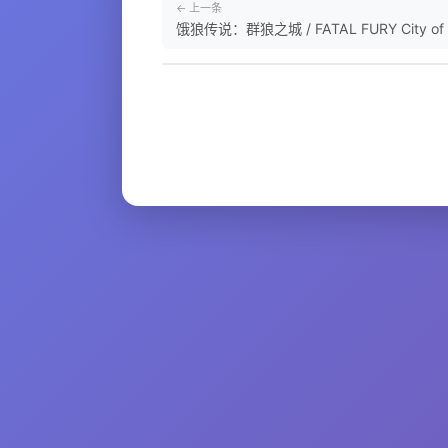
← 上一条
饿狼传说：群狼之城 / FATAL FURY City of the