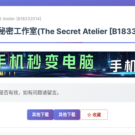
telier [B18332014]
密工作室(The Secret Atelier [B183
是否有效，如有问题请留言。
其他下载
其他下载
☆ 收藏