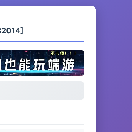
32014]