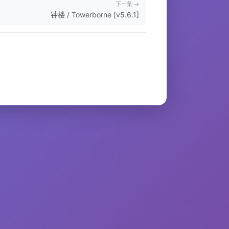
下一条 →
钟楼 / Towerborne [v5.6.1]