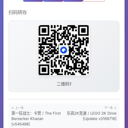
扫码转存
二维码1
← 上一条
下一条 →
第一狂战士：卡赞 / The First
乐高2K竞速 / LEGO 2K Drive
Berserker Khazan
[Update v3169716]
[v545498]