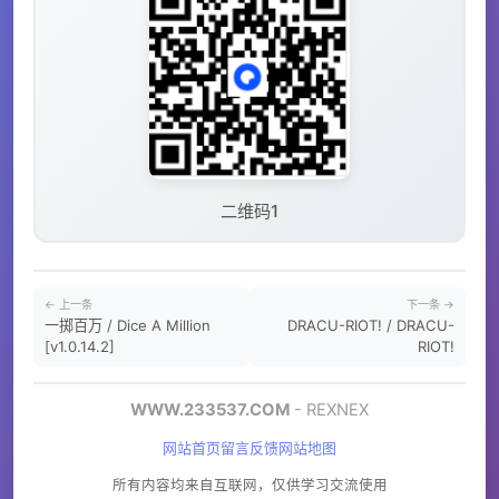
二维码1
← 上一条
下一条 →
一掷百万 / Dice A Million
DRACU-RIOT! / DRACU-
[v1.0.14.2]
RIOT!
WWW.233537.COM
- REXNEX
网站首页
留言反馈
网站地图
所有内容均来自互联网，仅供学习交流使用