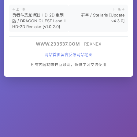
← 上一条
下一条 →
勇者斗恶龙1和2 HD-2D 重制
群星 / Stellaris [Update
版 / DRAGON QUEST I and II
v4.3.0]
HD-2D Remake [v1.0.2.0]
WWW.233537.COM
- REXNEX
网站首页
留言反馈
网站地图
所有内容均来自互联网，仅供学习交流使用