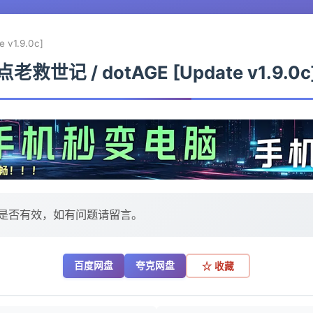
v1.9.0c]
点老救世记 / dotAGE [Update v1.9.0c
是否有效，如有问题请留言。
百度网盘
夸克网盘
☆ 收藏