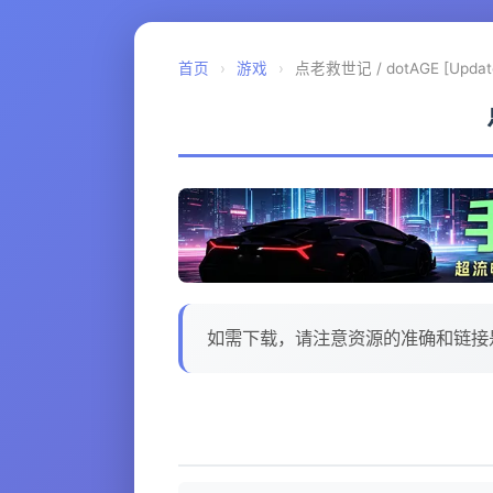
首页
›
游戏
›
点老救世记 / dotAGE [Update 
如需下载，请注意资源的准确和链接