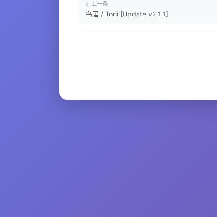
← 上一条
鸟居 / Torii [Update v2.1.1]