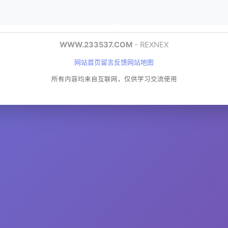
WWW.233537.COM
- REXNEX
网站首页
留言反馈
网站地图
所有内容均来自互联网，仅供学习交流使用