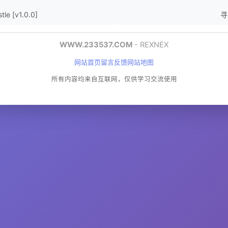
le [v1.0.0]
寻宝
WWW.233537.COM
- REXNEX
网站首页
留言反馈
网站地图
所有内容均来自互联网，仅供学习交流使用