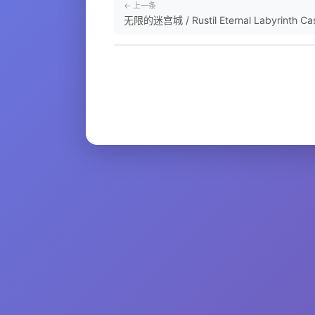
← 上一条
无限的迷宫城 / Rustil Eternal Labyrinth Cast