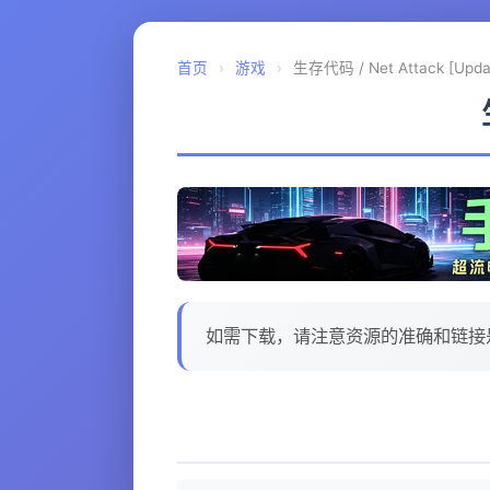
首页
›
游戏
›
生存代码 / Net Attack [Updat
如需下载，请注意资源的准确和链接