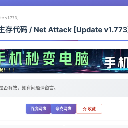
e v1.773]
生存代码 / Net Attack [Update v1.773
是否有效，如有问题请留言。
百度网盘
夸克网盘
☆ 收藏