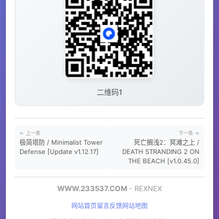
二维码1
← 上一条
下一条 →
极简塔防 / Minimalist Tower
死亡搁浅2：冥滩之上 /
Defense [Update v1.12.17]
DEATH STRANDING 2 ON
THE BEACH [v1.0.45.0]
WWW.233537.COM
- REXNEX
网站首页
留言反馈
网站地图