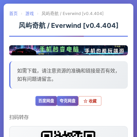
首页
›
游戏
›
风屿奇航 / Everwind [v0.4.404]
风屿奇航 / Everwind [v0.4.404]
如需下载，请注意资源的准确和链接是否有效，
如有问题请留言。
百度网盘
夸克网盘
☆ 收藏
扫码转存