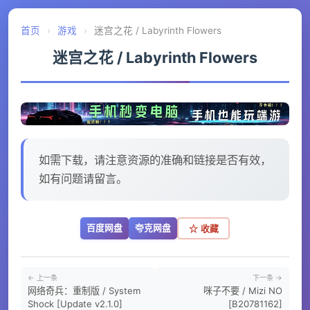
首页
›
游戏
›
迷宫之花 / Labyrinth Flowers
迷宫之花 / Labyrinth Flowers
如需下载，请注意资源的准确和链接是否有效，
如有问题请留言。
百度网盘
夸克网盘
☆ 收藏
← 上一条
下一条 →
网络奇兵：重制版 / System
咪子不要 / Mizi NO
Shock [Update v2.1.0]
[B20781162]