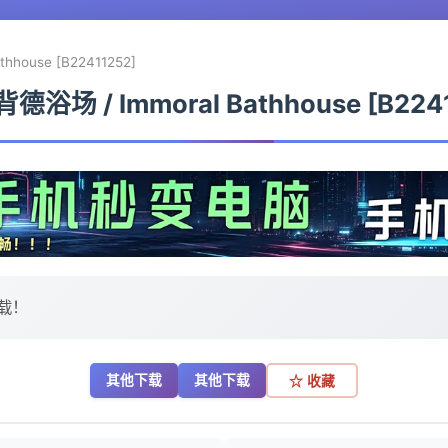
hhouse [B22411252]
德浴场 / Immoral Bathhouse [B224
载！
其他下载
其他下载
☆ 收藏