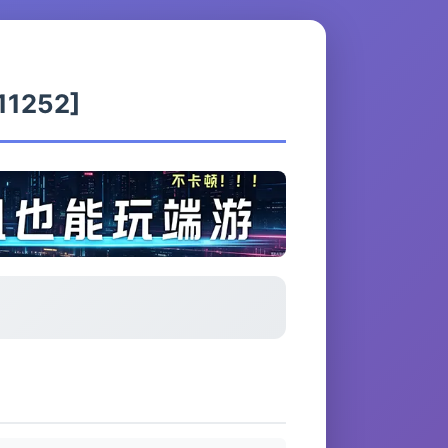
11252]