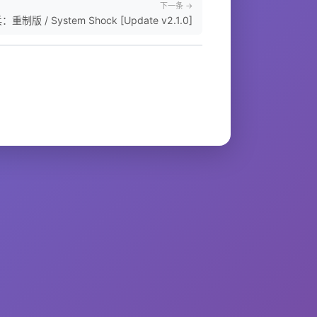
下一条 →
制版 / System Shock [Update v2.1.0]