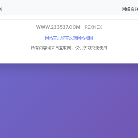
]
网络奇兵：重
WWW.233537.COM
- REXNEX
网站首页
留言反馈
网站地图
所有内容均来自互联网，仅供学习交流使用