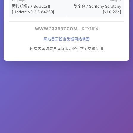
← 上一条
下一条 →
索拉斯塔2 / Solasta II
刮个爽 / Scritchy Scratchy
[Update v0.3.5.84223]
[v1.0.22d]
WWW.233537.COM
- REXNEX
网站首页
留言反馈
网站地图
所有内容均来自互联网，仅供学习交流使用