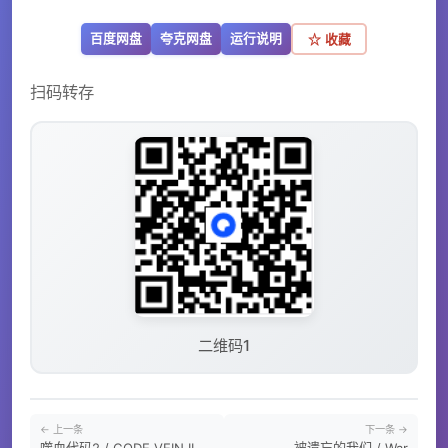
百度网盘
夸克网盘
运行说明
☆ 收藏
扫码转存
二维码1
← 上一条
下一条 →
噬血代码2 / CODE VEIN II
被遗忘的我们 / War