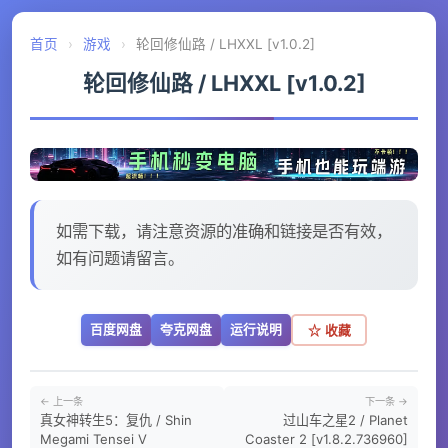
首页
›
游戏
›
轮回修仙路 / LHXXL [v1.0.2]
轮回修仙路 / LHXXL [v1.0.2]
如需下载，请注意资源的准确和链接是否有效，
如有问题请留言。
百度网盘
夸克网盘
运行说明
☆ 收藏
← 上一条
下一条 →
真女神转生5：复仇 / Shin
过山车之星2 / Planet
Megami Tensei V
Coaster 2 [v1.8.2.736960]