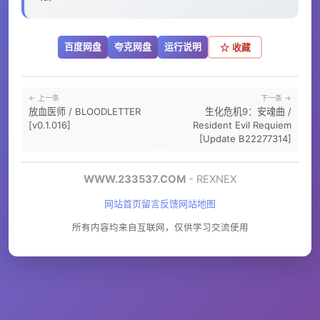
百度网盘
夸克网盘
运行说明
☆ 收藏
← 上一条
下一条 →
放血医师 / BLOODLETTER
生化危机9：安魂曲 /
[v0.1.016]
Resident Evil Requiem
[Update B22277314]
WWW.233537.COM
- REXNEX
网站首页
留言反馈
网站地图
所有内容均来自互联网，仅供学习交流使用