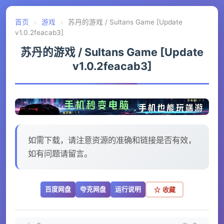
首页
›
游戏
›
苏丹的游戏 / Sultans Game [Update
v1.0.2feacab3]
苏丹的游戏 / Sultans Game [Update
v1.0.2feacab3]
如需下载，请注意资源的准确和链接是否有效，
如有问题请留言。
百度网盘
夸克网盘
运行说明
☆ 收藏