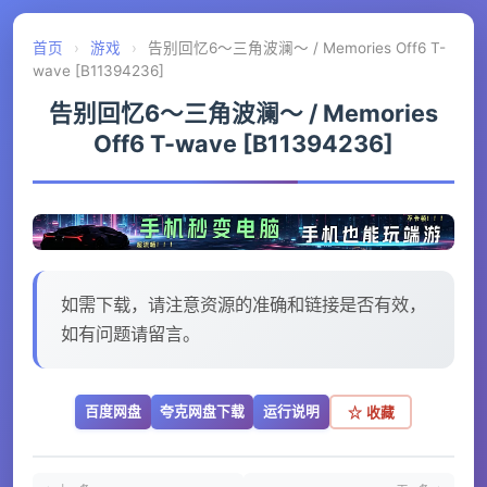
首页
›
游戏
›
告别回忆6～三角波澜～ / Memories Off6 T-
wave [B11394236]
告别回忆6～三角波澜～ / Memories
Off6 T-wave [B11394236]
如需下载，请注意资源的准确和链接是否有效，
如有问题请留言。
百度网盘
夸克网盘下载
运行说明
☆ 收藏