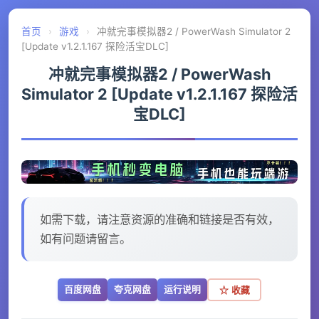
首页
›
游戏
›
冲就完事模拟器2 / PowerWash Simulator 2
[Update v1.2.1.167 探险活宝DLC]
冲就完事模拟器2 / PowerWash
Simulator 2 [Update v1.2.1.167 探险活
宝DLC]
如需下载，请注意资源的准确和链接是否有效，
如有问题请留言。
百度网盘
夸克网盘
运行说明
☆ 收藏