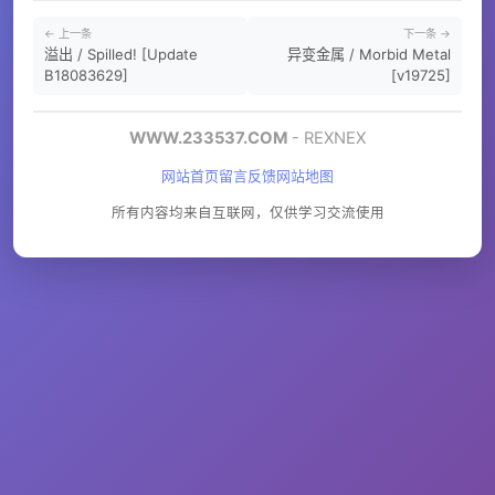
← 上一条
下一条 →
溢出 / Spilled! [Update
异变金属 / Morbid Metal
B18083629]
[v19725]
WWW.233537.COM
- REXNEX
网站首页
留言反馈
网站地图
所有内容均来自互联网，仅供学习交流使用