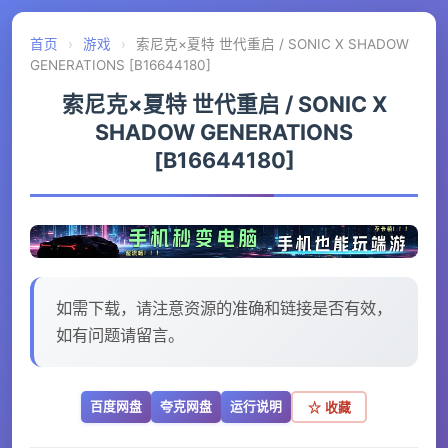
首页
›
游戏
›
索尼克×夏特 世代重启 / SONIC X SHADOW
GENERATIONS [B16644180]
索尼克×夏特 世代重启 / SONIC X
SHADOW GENERATIONS
[B16644180]
如需下载，请注意资源的准确和链接是否有效，
如有问题请留言。
百度网盘
夸克网盘
运行说明
☆ 收藏