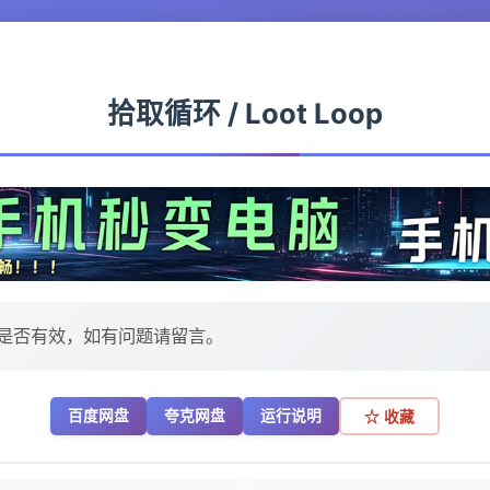
拾取循环 / Loot Loop
是否有效，如有问题请留言。
百度网盘
夸克网盘
运行说明
☆ 收藏