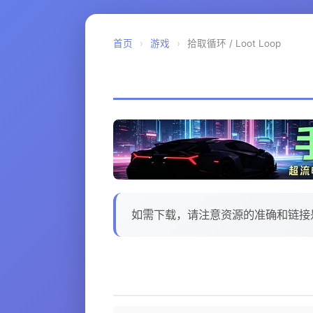
首页
›
游戏
›
拾取循环 / Loot Loop
如需下载，请注意资源的准确和链接