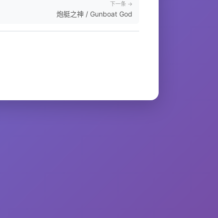
下一条 →
炮艇之神 / Gunboat God