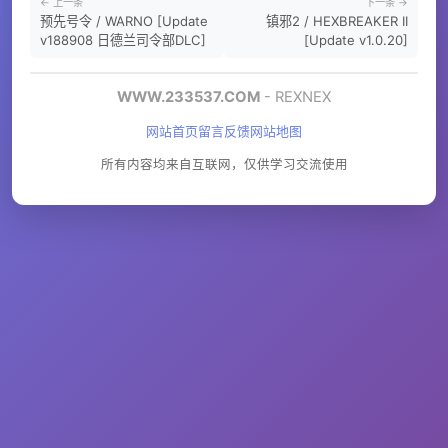
← 上一条
下一条 →
预先号令 / WARNO [Update
镇邪2 / HEXBREAKER II
v188908 日德兰司令部DLC]
[Update v1.0.20]
WWW.233537.COM
- REXNEX
网站首页
留言反馈
网站地图
所有内容均来自互联网，仅供学习交流使用