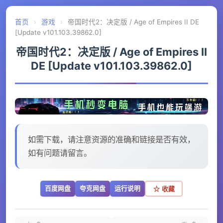
首页
›
游戏
›
帝国时代2：决定版 / Age of Empires II DE
[Update v101.103.39862.0]
帝国时代2：决定版 / Age of Empires II
DE [Update v101.103.39862.0]
如需下载，请注意资源的准确和链接是否有效，
如有问题请留言。
百度网盘
夸克网盘
运行说明
☆ 收藏