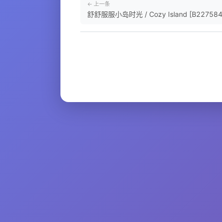
← 上一条
舒舒服服小岛时光 / Cozy Island [B227584