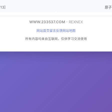
13]
原子之
WWW.233537.COM
- REXNEX
网站首页
留言反馈
网站地图
所有内容均来自互联网，仅供学习交流使用