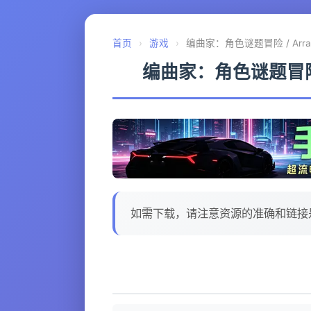
首页
›
游戏
›
编曲家：角色谜题冒险 / Arranger A
编曲家：角色谜题冒险 / Arr
如需下载，请注意资源的准确和链接