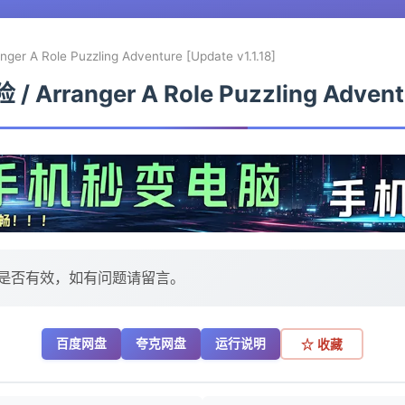
 Role Puzzling Adventure [Update v1.1.18]
anger A Role Puzzling Adventure
是否有效，如有问题请留言。
百度网盘
夸克网盘
运行说明
☆ 收藏