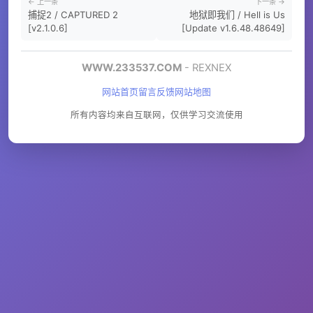
← 上一条
下一条 →
捕捉2 / CAPTURED 2
地狱即我们 / Hell is Us
[v2.1.0.6]
[Update v1.6.48.48649]
WWW.233537.COM
- REXNEX
网站首页
留言反馈
网站地图
所有内容均来自互联网，仅供学习交流使用