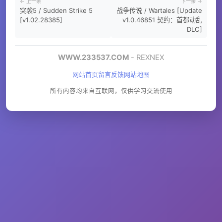
← 上一条
下一条 →
突袭5 / Sudden Strike 5
战争传说 / Wartales [Update
[v1.02.28385]
v1.0.46851 契约：首都动乱
DLC]
WWW.233537.COM
- REXNEX
网站首页
留言反馈
网站地图
所有内容均来自互联网，仅供学习交流使用