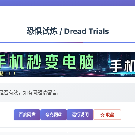
恐惧试炼 / Dread Trials
是否有效，如有问题请留言。
百度网盘
夸克网盘
运行说明
☆ 收藏