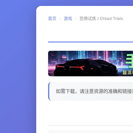
首页
›
游戏
›
恐惧试炼 / Dread Trials
如需下载，请注意资源的准确和链接