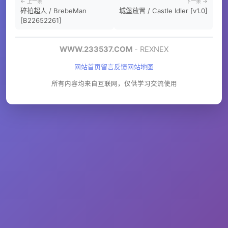
← 上一条
下一条 →
碎拍超人 / BrebeMan
城堡放置 / Castle Idler [v1.0]
[B22652261]
WWW.233537.COM
- REXNEX
网站首页
留言反馈
网站地图
所有内容均来自互联网，仅供学习交流使用