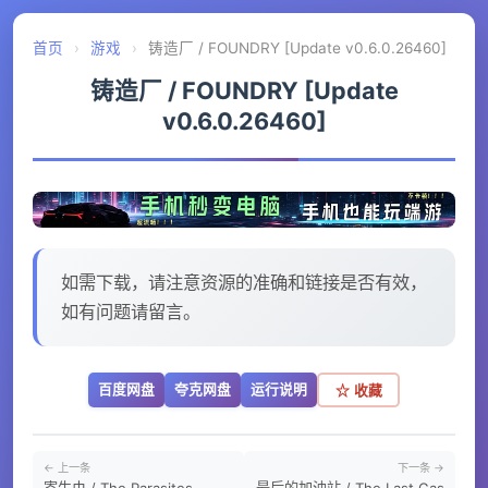
首页
›
游戏
›
铸造厂 / FOUNDRY [Update v0.6.0.26460]
铸造厂 / FOUNDRY [Update
v0.6.0.26460]
如需下载，请注意资源的准确和链接是否有效，
如有问题请留言。
百度网盘
夸克网盘
运行说明
☆ 收藏
← 上一条
下一条 →
寄生虫 / The Parasites
最后的加油站 / The Last Gas