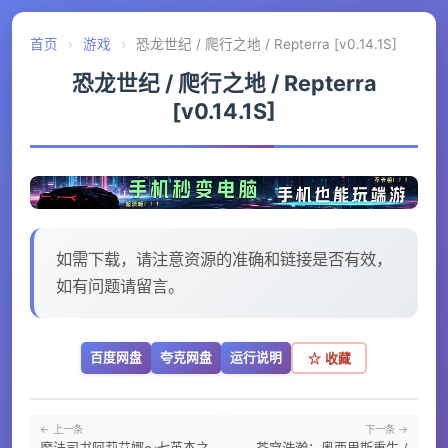
首页
›
游戏
›
恐龙世纪 / 爬行之地 / Repterra [v0.14.1S]
恐龙世纪 / 爬行之地 / Repterra
[v0.14.1S]
如需下载，请注意资源的准确和链接是否有效，
如有问题请留言。
百度网盘
夸克网盘
运行说明
☆ 收藏
← 上一条
下一条 →
魔法司书阿莉艾娜～七英杰之
苍穹浩瀚：奥西里斯重生 /