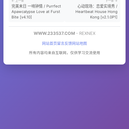
← 上一条
下一条 →
完美末日 一啃钟情 / Purrfect
心动现场：恋爱实境秀 /
Apawcalypse Love at Furst
Heartbeat House Hong
Bite [v4.10]
Kong [v2.1.0P1]
WWW.233537.COM
- REXNEX
网站首页
留言反馈
网站地图
所有内容均来自互联网，仅供学习交流使用