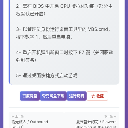
2- 需在 BIOS 中开启 CPU 虚拟化功能（部分主
板默认已开启）
3- 以管理员身份运行桌面工具里的 VBS.cmd，
按下数字 1，然后重启电脑；
4- 重启开机弹出新窗口时按下 F7 键（关闭驱动
强制签名）
5- 通过桌面快捷方式启动游戏
百度网盘
夸克网盘下载
运行说明
☆ 收藏
← 上一条
下一条 →
拾光旅人 / Outbound
夏末盛开的花 / Flowers
[v1.0.1]
Blooming at the End of