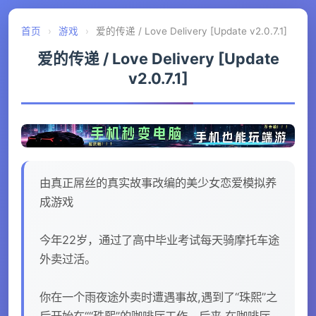
首页
›
游戏
›
爱的传递 / Love Delivery [Update v2.0.7.1]
爱的传递 / Love Delivery [Update
v2.0.7.1]
由真正屌丝的真实故事改编的美少女恋爱模拟养
成游戏
今年22岁，通过了高中毕业考试每天骑摩托车途
外卖过活。
你在一个雨夜途外卖时遭遇事故,遇到了“珠熙”之
后开始在““珠熙”的咖啡厅工作。后来,在咖啡厅