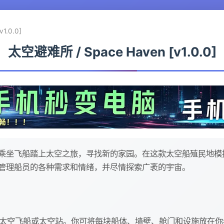
1.0.0]
太空避难所 / Space Haven [v1.0.0]
乘坐飞船踏上太空之旅，寻找新的家园。在这款太空船殖民地模
管理船员的各种需求和情绪，并尽情探索广袤的宇宙。
要的太空飞船或太空站。你可将每块船体、墙壁、舱门和设施放在