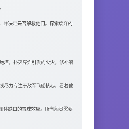
。
，并决定是否解救他们。探索废弃的
入炮塔，扑灭爆炸引发的火灾，修补船
，或尽力专注于敌军飞船核心，看着他
船体缺口的雪球效应。所有船员需要