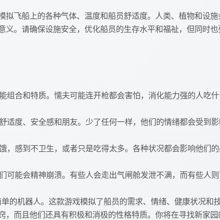
模拟飞船上的各种气体、温度和船员舒适度。人类、植物和设施
意义。请确保设施安全，优化船员的生存水平和福祉，但同时也
的技能组合和特质。懦夫可能连开枪都会害怕，消化能力强的人吃
眠、舒适度、安全感和朋友。少了任何一样，他们的情绪都会受到影
受饥饿，感到不卫生，或者只是吃得太多。各种状况都会影响他们的
，他们可能会精神崩溃。有些人会走出气闸舱发泄不满，而有些人
色并非简单的机器人。这款游戏模拟了船员的需求、情绪、健康状况
窍，而且他们还具有积极和消极的性格特质。你将在寻找新家园