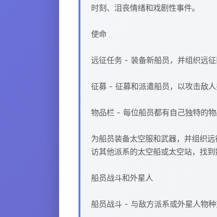
时刻、沮丧情绪和戏剧性事件。
使命
远征任务 - 装备新船员，并组织
征募 - 征募和派遣船员，以攻击敌
物品栏 - 每位船员都有自己独特的
为船员装备太空服和武器，并组织远
访其他派系的太空船或太空站，找到
船员战斗和外星人
船员战斗 - 与敌方派系或外星人物