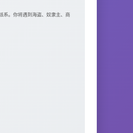
派系。你将遇到海盗、奴隶主、商