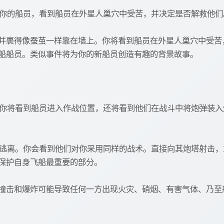
活捉你的船员，看到船员在外星人巢穴中受苦，并决定是否解救他们
并裹得像蚕茧一样靠在墙上。你将看到船员在外星人巢穴中受苦
船船员。类似事件将为你的新船员创造有趣的背景故事。
时，你将看到船员进入作战位置，还将看到他们在战斗中将炮弹装
止其逃离。你会看到他们对你采用同样的战术。直接向其炮塔射击
保护自身飞船最重要的部分。
撞击和爆炸可能导致任何一方出现火灾、硝烟、有害气体、乃至