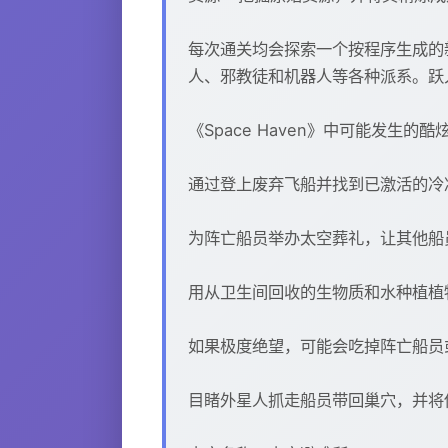
每次通关均会探索一个按程序生成的
人、邪教徒和机器人等各种派系。跃
《Space Haven》中可能发生的酷
通过登上废弃飞船并找到已激活的冷
为阵亡船员举办太空葬礼，让其他船
用从卫生间回收的生物质和水种植植
如果极度绝望，可能会吃掉阵亡船员
目睹外星人抓走船员带回巢穴，并将