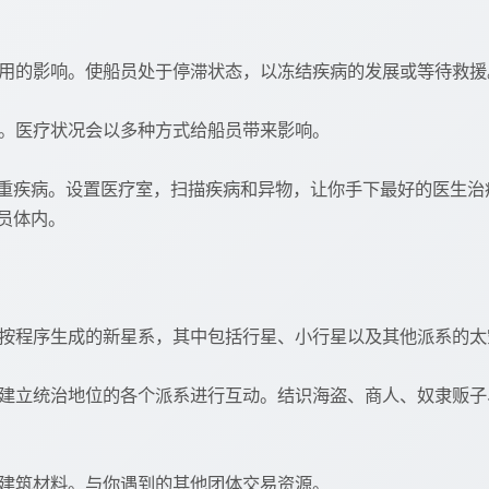
副作用的影响。使船员处于停滞状态，以冻结疾病的发展或等待救援
病。医疗状况会以多种方式给船员带来影响。
重疾病。设置医疗室，扫描疾病和异物，让你手下最好的医生治
员体内。
一个按程序生成的新星系，其中包括行星、小行星以及其他派系的
存和建立统治地位的各个派系进行互动。结识海盗、商人、奴隶贩
成建筑材料。与你遇到的其他团体交易资源。