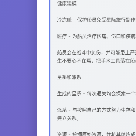
健康建模
冷冻舱 - 保护船员免受星际旅行
医疗 - 为船员治疗伤痛、伤口和疾
船员会在战斗中负伤，并可能患上严
生不要心不在焉，把手术工具落在船
星系和派系
生成的星系 - 每次通关均会探索
派系 - 与按照自己的方式努力生
建立关系。
资源 - 挖掘原始资源，并将其精炼