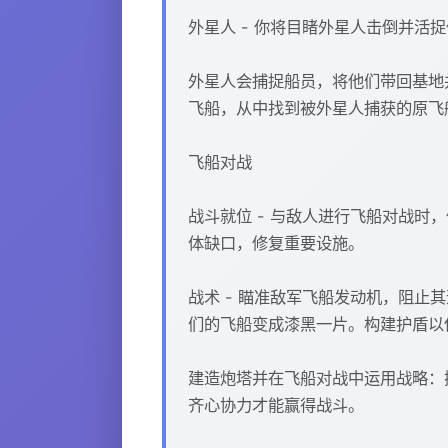
外星人 - 你将目睹外星人击倒并
外星人会捕捉船员，将他们带回基地
飞船，从中找到被外星人捕获的原飞
飞船对战
战斗就位 - 与敌人进行飞船对战
体缺口，修复重要设施。
战术 - 瞄准敌军飞船发动机，阻
们的飞船变成漆黑一片。构建护盾以
建造炮塔并在飞船对战中运用战略：
齐心协力才能赢得战斗。