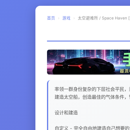
首页
›
游戏
›
太空避难所 / Space Haven [v
率领一群身份复杂的下层社会平民，
建造太空船，创造最佳的气体条件，
设计和建造
自定义 - 完全自由地建造自己想