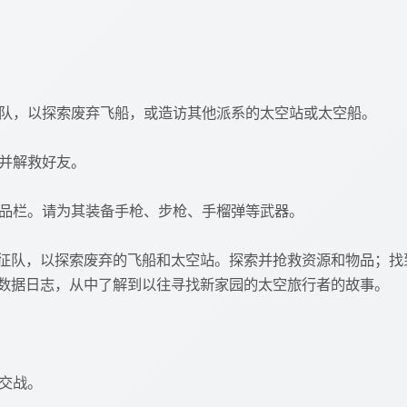
远征队，以探索废弃飞船，或造访其他派系的太空站或太空船。
人并解救好友。
物品栏。请为其装备手枪、步枪、手榴弹等武器。
征队，以探索废弃的飞船和太空站。探索并抢救资源和物品；找
数据日志，从中了解到以往寻找新家园的太空旅行者的故事。
种交战。