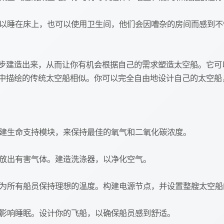
员可以睡在床上，也可以使用卫生间，他们会因嘈杂的房间而感到
步建造出来，从而让你有机会根据自己的需求塑造太空船。它可
中描绘的传统太空船相似。你可以完全自由地设计自己的太空船
构建生命支持模块，来保持最佳的氧气和二氧化碳浓度。
释放出有害气体。建造洗涤器，以净化空气。
以便为所有船员保持理想的温度。构建电源节点，并设置整艘太空
会影响睡眠。设计你的飞船，以确保船员感到舒适。