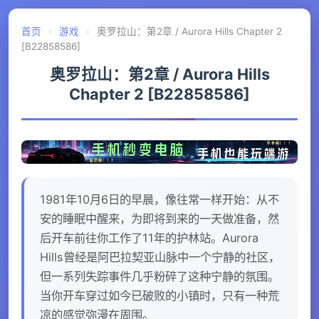
首页
›
游戏
›
奥罗拉山：第2章 / Aurora Hills Chapter 2
[B22858586]
奥罗拉山：第2章 / Aurora Hills
Chapter 2 [B22858586]
1981年10月6日的早晨，像往常一样开始：从不
安的睡眠中醒来，为即将到来的一天做准备，然
后开车前往你工作了11年的护林站。Aurora
Hills曾经是阿巴拉契亚山脉中一个宁静的社区，
但一系列失踪事件几乎粉碎了这种宁静的氛围。
当你开车穿过如今已破败的小镇时，只有一种荒
凉的感觉弥漫在周围。