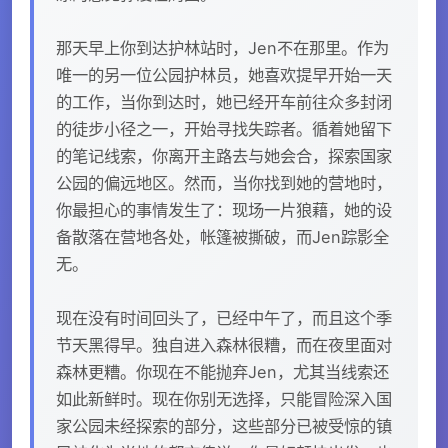
那天早上你到达护林站时，Jen不在那里。作为
唯一的另一位公园护林员，她喜欢提早开始一天
的工作，当你到达时，她已经开车前往众多封闭
的徒步小径之一，开始寻找失踪者。循着她留下
的笔记线索，你离开主路去与她会合，探索国家
公园的偏远地区。然而，当你找到她的营地时，
你最担心的事情发生了：现场一片狼藉，她的设
备散落在营地各处，帐篷被撕破，而Jen踪影全
无。
现在没有时间回头了，已经中午了，而且这个季
节天黑得早。独自进入森林很糟，而在夜里面对
森林更糟。你现在不能抛弃Jen，尤其当线索还
如此新鲜时。现在你别无选择，只能冒险深入国
家公园未经探索的部分，这些部分已被受惊的镇