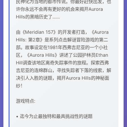
民神化为当地的都市传说。你最好赶快出发，也
许你永远不会再有更好的机会来揭开Aurora
Hills的黑暗历史了……
由《Meridian 157》的开发者打造，《Aurora
Hills: 第2章》是系列点击解谜冒险游戏的第二
部。故事设定在1981年西弗吉尼亚的一个小社
区，《Aurora Hills》讲述了公园护林员Ethan
Hill调查该地区离奇失踪事件的旅程。探索西弗
吉尼亚的连绵群山，寻找失踪者下落的线索，解
决引人入胜的谜题，揭开Aurora Hills的神秘面
纱！
游戏特点:
• 迄今为止最独特和最具挑战性的谜题