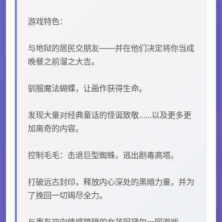
游戏特色：
与地狱的居民交朋友——并在他们决定将你当成
晚餐之前溜之大吉。
驯服魔法蝴蝶，让画作获得生命。
发现大量对经典童话的怪诞致敬……以及更多更
加离奇的内容。
控制毛毛：击退巨型蜘蛛，逃出剧毒高塔。
打破远古封印，释放内心深处的黑暗力量，并为
了挽回一切竭尽全力。
与患有双向情感障碍的女孩阿黛尔一同游戏。