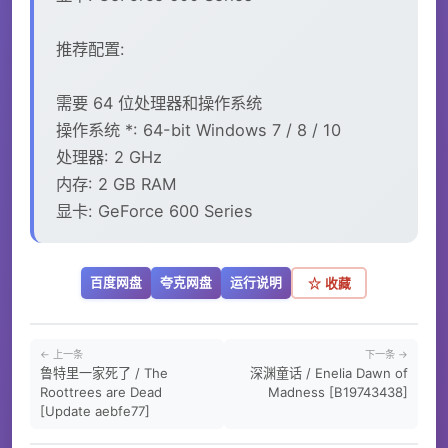
推荐配置:
需要 64 位处理器和操作系统
操作系统 *: 64-bit Windows 7 / 8 / 10
处理器: 2 GHz
内存: 2 GB RAM
显卡: GeForce 600 Series
百度网盘
夸克网盘
运行说明
☆ 收藏
← 上一条
下一条 →
鲁特里一家死了 / The
深渊童话 / Enelia Dawn of
Roottrees are Dead
Madness [B19743438]
[Update aebfe77]