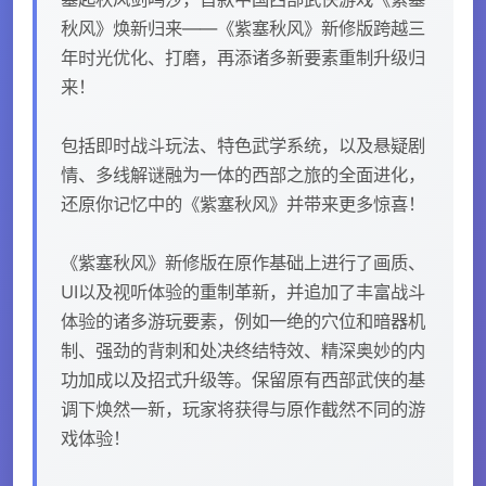
秋风》焕新归来——《紫塞秋风》新修版跨越三
年时光优化、打磨，再添诸多新要素重制升级归
来！
包括即时战斗玩法、特色武学系统，以及悬疑剧
情、多线解谜融为一体的西部之旅的全面进化，
还原你记忆中的《紫塞秋风》并带来更多惊喜！
《紫塞秋风》新修版在原作基础上进行了画质、
UI以及视听体验的重制革新，并追加了丰富战斗
体验的诸多游玩要素，例如一绝的穴位和暗器机
制、强劲的背刺和处决终结特效、精深奥妙的内
功加成以及招式升级等。保留原有西部武侠的基
调下焕然一新，玩家将获得与原作截然不同的游
戏体验！