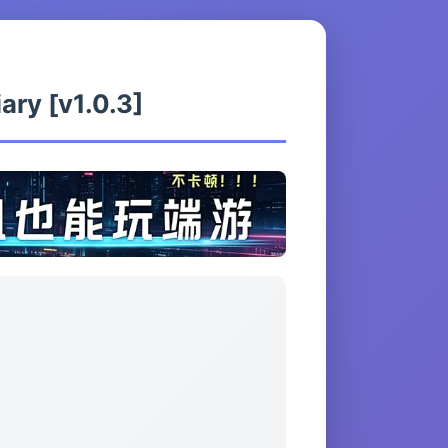
y [v1.0.3]