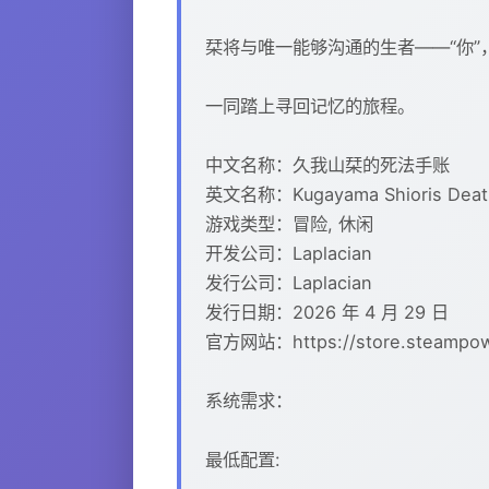
栞将与唯一能够沟通的生者——“你”
一同踏上寻回记忆的旅程。
中文名称：久我山栞的死法手账
英文名称：Kugayama Shioris Death
游戏类型：冒险, 休闲
开发公司：Laplacian
发行公司：Laplacian
发行日期：2026 年 4 月 29 日
官方网站：https://store.steampower
系统需求：
最低配置: