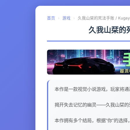
首页
›
游戏
›
久我山栞的死法手账 / Kugayama S
久我山栞的死法手账
本作是一款视觉小说游戏，玩家将通
揭开失去记忆的幽灵——久我山栞的
本作拥有多个结局，根据“你”的选