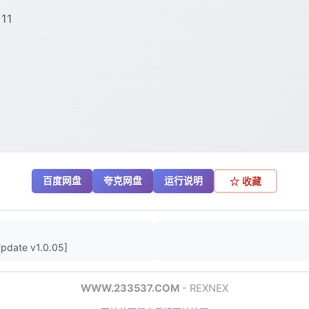
11
百度网盘
夸克网盘
运行说明
☆ 收藏
date v1.0.05]
WWW.233537.COM
- REXNEX