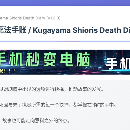
hioris Death Diary [v1.0.3]
 / Kugayama Shioris Death Diar
过对剧情中出现的选项进行抉择，推动故事的发展。
死因与未了执念所需的每一个抉择，都掌握在“你”的手中。
择，故事也可能走向意料之外的终点。