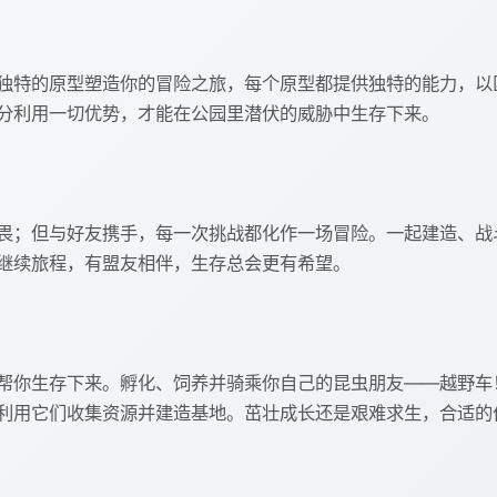
独特的原型塑造你的冒险之旅，每个原型都提供独特的能力，以
分利用一切优势，才能在公园里潜伏的威胁中生存下来。
畏；但与好友携手，每一次挑战都化作一场冒险。一起建造、战
继续旅程，有盟友相伴，生存总会更有希望。
帮你生存下来。孵化、饲养并骑乘你自己的昆虫朋友——越野车
利用它们收集资源并建造基地。茁壮成长还是艰难求生，合适的