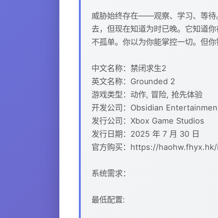
威胁始终存在——观察、学习、等待
去，但现在知道为时已晚。它知道你
不孤单。你以为你能掌控一切。但你
中文名称：禁闭求生2
英文名称：Grounded 2
游戏类型：动作, 冒险, 抢先体验
开发公司：Obsidian Entertainment,
发行公司：Xbox Game Studios
发行日期：2025 年 7 月 30 日
官方购买：https://haohw.fhyx.hk/i
系统需求：
最低配置: