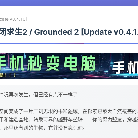
te v0.4.1.0]
求生2 / Grounded 2 [Update v0.4.1
情况再次发生，但已经有点不一样了
空间变成了一片广阔无垠的未知疆域。在探索已被大自然覆盖的
甲和建造基地。骑乘可靠的越野车坐骑——你的得力盟友，穿越
：那里还有别的生物，它并没有忘记你。