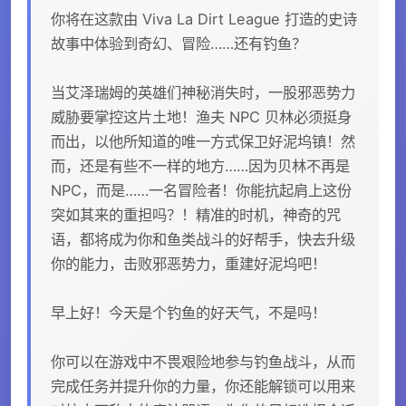
你将在这款由 Viva La Dirt League 打造的史诗
故事中体验到奇幻、冒险……还有钓鱼？
当艾泽瑞姆的英雄们神秘消失时，一股邪恶势力
威胁要掌控这片土地！渔夫 NPC 贝林必须挺身
而出，以他所知道的唯一方式保卫好泥坞镇！然
而，还是有些不一样的地方……因为贝林不再是
NPC，而是……一名冒险者！你能抗起肩上这份
突如其来的重担吗？！精准的时机，神奇的咒
语，都将成为你和鱼类战斗的好帮手，快去升级
你的能力，击败邪恶势力，重建好泥坞吧！
早上好！今天是个钓鱼的好天气，不是吗！
你可以在游戏中不畏艰险地参与钓鱼战斗，从而
完成任务并提升你的力量，你还能解锁可以用来