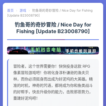
首页
›
游戏
›
钓鱼哥的奇妙冒险 / Nice Day for Fishing
[Update B23008790]
钓鱼哥的奇妙冒险 / Nice Day for
Fishing [Update B23008790]
冒险者，这个世界需要你！快快投身这款 RPG
像素冒险游戏吧！你将化身淳朴谦逊的渔夫贝
林，而你必须挺身而出成为好泥坞的大英雄。精
准的时机，神奇的咒语，都将成为你和鱼类战斗
的好帮手，快去升级你的能力，击败邪恶势力，
重建好泥坞吧！