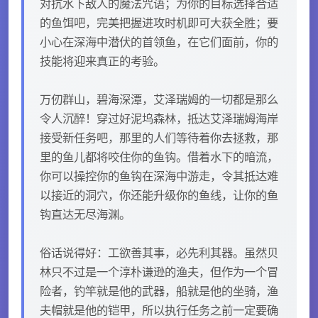
对抗水下敌人的魔法咒语；为你的目标选择合适
的鱼饵吧，完美把握进攻时机即可大获全胜；要
小心在深海中潜伏的首领鱼，在它们面前，你的
技能将迎来真正的考验。
万仞群山，碧海深潭，艾泽瑞姆的一切都是那么
令人沉醉！穿过好泥坞森林，抵达艾泽瑞姆海岸
接受新任务吧，那里的人们等待着你去拯救，那
里的鱼儿都将咬住你的鱼钩。借着水下的暗流，
你可以操控你的鱼钩在深海中游走，令其抵达难
以接近的洞穴，你还能升级你的鱼线，让你的鱼
钩直达无尽海渊。
俗话说得好：工欲善其事，必先利其器。虽然贝
林只不过是一个淳朴谦逊的渔夫，但作为一个冒
险者，钓竿就是他的武器，船就是他的坐骑，渔
夫帽就是他的铠甲，所以执行任务之前一定要确