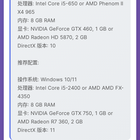
处理器: Intel Core i5-650 or AMD Phenom II
X4 965
内存: 8 GB RAM
显卡: NVIDIA GeForce GTX 460, 1 GB or
AMD Radeon HD 5870, 2 GB
DirectX 版本: 10
推荐配置:
操作系统: Windows 10/11
处理器: Intel Core i5-2400 or AMD AMD FX-
4350
内存: 8 GB RAM
显卡: NVIDIA GeForce GTX 750, 1 GB or
AMD Radeon R7 360, 2 GB
DirectX 版本: 11