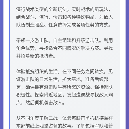
潜行战术类型的全新玩法。实时战术的新玩法，
结合战斗、潜行、伏击和各种特殊物品，为敌人
队伍制造骚乱。任意选择完成各项任务的方式。
带领一支游击队。自主组建和升级游击队。利用
角色优势，寻找适合不同情况的解决方案。寻找
并招募新的抵抗者。
体验抵抗组织的生活。在不同任务之间转换，见
证游击队的日常生活，扩大基地，准备后续部
署，确保拥有游击队生存所需的资源。保持部队
积极性。探索附近地区，发起遭遇战寻找敌人弱
点，然后伺机袭击敌人。
从不同角度了解二战。体验苏联奋勇抵抗德军在
东部前线上残酷占领的故事。了解包括军队和普