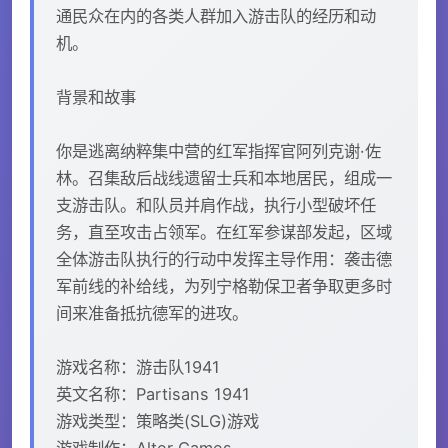
通民众在内的各类人群加入游击队的经历和动
机。
背景和故事
你是逃离纳粹集中营的红军指挥官阿列克谢·佐
林。召集敌后战线遗留士兵和本地居民，组成一
支游击队。和队员并肩作战，执行小型破坏任
务，直至攻击占领军。在红军参谋部发起，区域
全体游击队执行的行动中发挥主导作用：袭击德
军前线的补给线，为列宁格勒保卫者争取更多时
间来准备抵抗德军的进攻。
游戏名称：游击队1941
英文名称：Partisans 1941
游戏类型：策略类(SLG)游戏
游戏制作：Alter Games