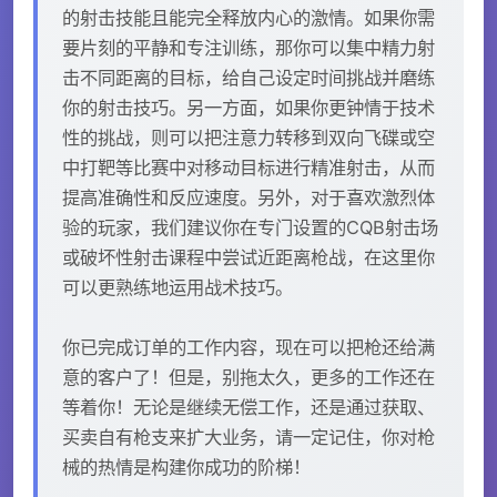
的射击技能且能完全释放内心的激情。如果你需
要片刻的平静和专注训练，那你可以集中精力射
击不同距离的目标，给自己设定时间挑战并磨练
你的射击技巧。另一方面，如果你更钟情于技术
性的挑战，则可以把注意力转移到双向飞碟或空
中打靶等比赛中对移动目标进行精准射击，从而
提高准确性和反应速度。另外，对于喜欢激烈体
验的玩家，我们建议你在专门设置的CQB射击场
或破坏性射击课程中尝试近距离枪战，在这里你
可以更熟练地运用战术技巧。
你已完成订单的工作内容，现在可以把枪还给满
意的客户了！但是，别拖太久，更多的工作还在
等着你！无论是继续无偿工作，还是通过获取、
买卖自有枪支来扩大业务，请一定记住，你对枪
械的热情是构建你成功的阶梯！