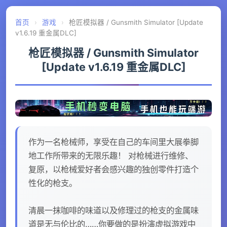
首页
›
游戏
›
枪匠模拟器 / Gunsmith Simulator [Update
v1.6.19 重金属DLC]
枪匠模拟器 / Gunsmith Simulator
[Update v1.6.19 重金属DLC]
作为一名枪械师，享受在自己的车间里大展拳脚
地工作所带来的无限乐趣！ 对枪械进行维修、
复原，以枪械爱好者会感兴趣的独创零件打造个
性化的枪支。
清晨一抹咖啡的味道以及修理过的枪支的金属味
道是无与伦比的……你要做的是扮演虚拟游戏中