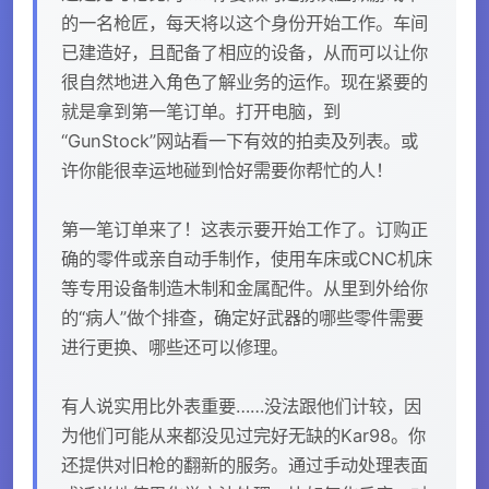
的一名枪匠，每天将以这个身份开始工作。车间
已建造好，且配备了相应的设备，从而可以让你
很自然地进入角色了解业务的运作。现在紧要的
就是拿到第一笔订单。打开电脑，到
“GunStock”网站看一下有效的拍卖及列表。或
许你能很幸运地碰到恰好需要你帮忙的人！
第一笔订单来了！这表示要开始工作了。订购正
确的零件或亲自动手制作，使用车床或CNC机床
等专用设备制造木制和金属配件。从里到外给你
的“病人”做个排查，确定好武器的哪些零件需要
进行更换、哪些还可以修理。
有人说实用比外表重要……没法跟他们计较，因
为他们可能从来都没见过完好无缺的Kar98。你
还提供对旧枪的翻新的服务。通过手动处理表面