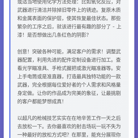
或适当地使用化学方法处理：比如氧化反应，对
武器进行清洁并除掉旧零件上的锈迹。复原木质
和金属表面的保护层，使其恢复最佳状态。那些
繁杂的工序之后，就该进行最有趣的部分了 - 上
漆！是否想做出几条红色的阴影？
创意！突破各种可能，满足客户的需求！调整武
器配置，利用先进的配件定制设备进行加工。查
看光学瞄准具、手枪式握把或激光瞄准器等。安
上手电筒或是准直器，打造最具独特功能的一款
武器，完全根据每位爱好者的个人需求和风格量
身定做。让你的作品成为完美的象征，让最挑剔
的客户都能梦想成真！
以超凡的枪械技艺实实在在地辛苦工作一天之后
去放松一下。去你最喜欢的射击场玩一玩不失为
一种最好的放松方式吧？在那里，能充分展现你