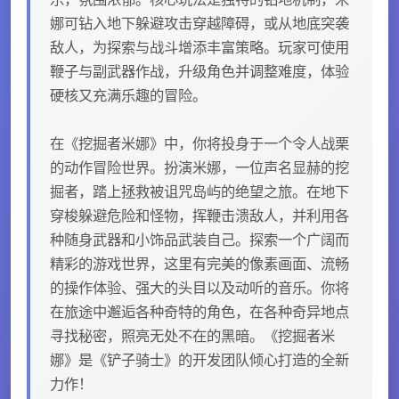
娜可钻入地下躲避攻击穿越障碍，或从地底突袭
敌人，为探索与战斗增添丰富策略。玩家可使用
鞭子与副武器作战，升级角色并调整难度，体验
硬核又充满乐趣的冒险。
在《挖掘者米娜》中，你将投身于一个令人战栗
的动作冒险世界。扮演米娜，一位声名显赫的挖
掘者，踏上拯救被诅咒岛屿的绝望之旅。在地下
穿梭躲避危险和怪物，挥鞭击溃敌人，并利用各
种随身武器和小饰品武装自己。探索一个广阔而
精彩的游戏世界，这里有完美的像素画面、流畅
的操作体验、强大的头目以及动听的音乐。你将
在旅途中邂逅各种奇特的角色，在各种奇异地点
寻找秘密，照亮无处不在的黑暗。《挖掘者米
娜》是《铲子骑士》的开发团队倾心打造的全新
力作！