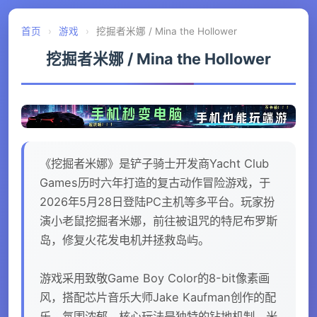
首页
›
游戏
›
挖掘者米娜 / Mina the Hollower
挖掘者米娜 / Mina the Hollower
《挖掘者米娜》是铲子骑士开发商Yacht Club
Games历时六年打造的复古动作冒险游戏，于
2026年5月28日登陆PC主机等多平台。玩家扮
演小老鼠挖掘者米娜，前往被诅咒的特尼布罗斯
岛，修复火花发电机并拯救岛屿。
游戏采用致敬Game Boy Color的8-bit像素画
风，搭配芯片音乐大师Jake Kaufman创作的配
乐，氛围浓郁。核心玩法是独特的钻地机制，米