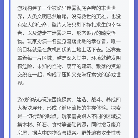
游戏构建了一个被诡异迷雾彻底吞噬的末世世
界，人类文明已然崩塌，没有救世的英雄，也没
有宏大的使命，整片大陆只剩下挣扎求生的幸存
者，以及游走在迷雾之中、形态诡异的畸变怪
物。玩家扮演一名孤身流落此地的幸存者，唯一
的目标就是在危机四伏的土地上活下去。迷雾笼
罩着每一片区域，越是深入其中，环境就越发阴
森危险，未知的怪物、废弃的建筑、散落的资源
交织在一起，构成了压抑又充满探索欲的游戏世
界。
游戏的核心玩法围绕探索、建造、战斗、养成四
大板块展开，形成了循环流畅的生存体验。探索
是一切行动的起点，玩家需要踏入不同的区域搜
集木材、矿石、食材等基础资源，同时搜寻废弃
房屋、据点中的物资与线索。野外遍布攻击性极