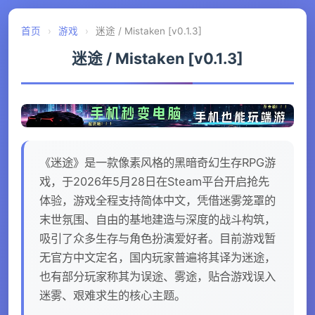
首页
›
游戏
›
迷途 / Mistaken [v0.1.3]
迷途 / Mistaken [v0.1.3]
《迷途》是一款像素风格的黑暗奇幻生存RPG游
戏，于2026年5月28日在Steam平台开启抢先
体验，游戏全程支持简体中文，凭借迷雾笼罩的
末世氛围、自由的基地建造与深度的战斗构筑，
吸引了众多生存与角色扮演爱好者。目前游戏暂
无官方中文定名，国内玩家普遍将其译为迷途，
也有部分玩家称其为误途、雾途，贴合游戏误入
迷雾、艰难求生的核心主题。