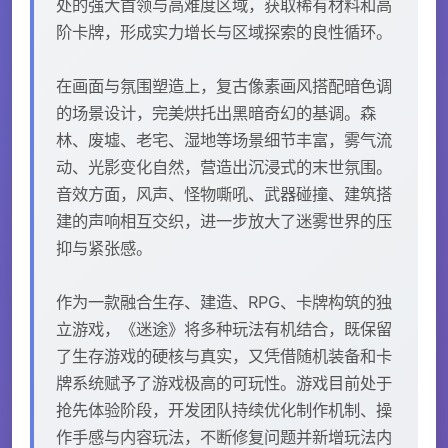
处的强大首领与高难度区域，获取稀有材料和高
阶卡牌，形成实力增长与区域探索的良性循环。
在画面与氛围塑造上，复古像素画风搭配暗色调
的场景设计，完美烘托出黑暗奇幻的基调。森
林、废墟、老宅、湿地等场景细节丰富，雾气流
动、光影变化自然，营造出沉浸式的末世氛围。
音效方面，风声、怪物嘶吼、武器碰撞、建筑搭
建的声响相互交织，进一步放大了迷雾世界的压
抑与紧张感。
作为一款融合生存、建造、RPG、卡牌构筑的独
立游戏，《迷途》将多种玩法有机结合，既保留
了生存游戏的硬核与真实，又凭借随机装备和卡
牌系统赋予了游戏极高的可玩性。游戏目前处于
抢先体验阶段，开发团队持续优化制作机制、操
作手感与内容玩法，不断修复问题并新增玩法内