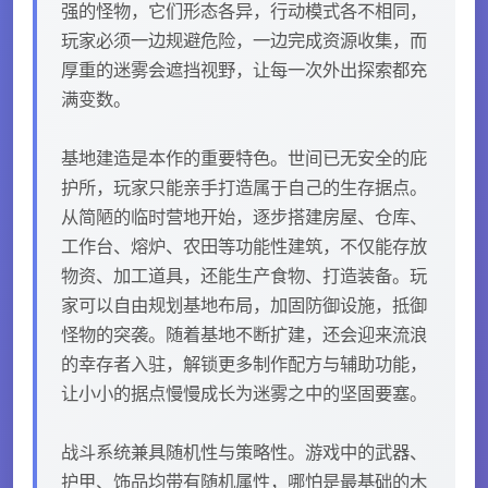
强的怪物，它们形态各异，行动模式各不相同，
玩家必须一边规避危险，一边完成资源收集，而
厚重的迷雾会遮挡视野，让每一次外出探索都充
满变数。
基地建造是本作的重要特色。世间已无安全的庇
护所，玩家只能亲手打造属于自己的生存据点。
从简陋的临时营地开始，逐步搭建房屋、仓库、
工作台、熔炉、农田等功能性建筑，不仅能存放
物资、加工道具，还能生产食物、打造装备。玩
家可以自由规划基地布局，加固防御设施，抵御
怪物的突袭。随着基地不断扩建，还会迎来流浪
的幸存者入驻，解锁更多制作配方与辅助功能，
让小小的据点慢慢成长为迷雾之中的坚固要塞。
战斗系统兼具随机性与策略性。游戏中的武器、
护甲、饰品均带有随机属性，哪怕是最基础的木