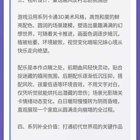
游戏沿用系列卡通3D美术风格，高饱和度的鲜
亮配色、圆润的场景建模，塑造出童趣满满的幻
想世界，可随着关卡推进，画面色调逐步暗沉，
植被枯萎、环境破败，视觉变化暗喻兄妹心境从
快乐走向绝望。
配乐是本作点睛之处，前期曲风轻快灵动，贴合
捉迷藏的嬉闹氛围，后期配乐逐渐低沉压抑，搭
配风吹、孩童低语等环境音效，不用文字对白，
仅凭听觉就能烘托出潜藏的悲伤；场景光影随关
卡情绪动态变化，白日暖阳慢慢转为阴雨昏暗，
直观展现一个家庭从圆满走向崩塌的全过程。
四、系列补全价值：打通初代世界观的关键作品