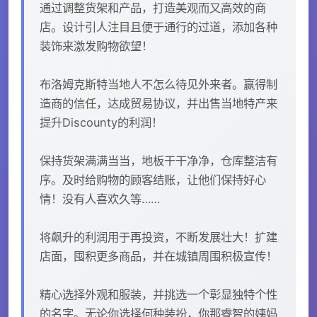
通过调整货架和产品，打造美观而又高效的商
店。设计引人注目且便于通行的过道，添加各种
装饰来激发购物欲望！
布洛姆克斯特当地人不怎么待见外来者。赢得制
造商的信任，达成贸易协议，并出售当地特产来
提升Discounty的利润！
保持货架满满当当，地板干干净净，仓库整洁有
序。及时给购物的顾客结账，让他们保持好心
情！没有人喜欢久等……
将飙升的利润用于再投资，不断发展壮大！扩建
店面，囤积更多商品，并在城镇周围积极宣传！
精心选择外观和服装，并挑选一个彰显独特个性
的名字。无论你选择何种装扮，你那睿智的姨妈