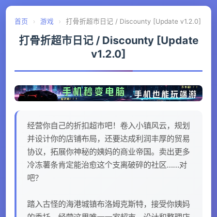
首页
›
游戏
›
打骨折超市日记 / Discounty [Update v1.2.0]
打骨折超市日记 / Discounty [Update
v1.2.0]
经营你自己的折扣超市吧！卷入小镇风云，规划
并设计你的店铺布局，还要达成利润丰厚的贸易
协议，拓展你神秘的姨妈的商业帝国。卖出更多
冷冻薯条肯定能治愈这个支离破碎的社区……对
吧？
踏入古怪的海港城镇布洛姆克斯特，接受你姨妈
的委托，经营这里唯一一家超市。设计和整理店