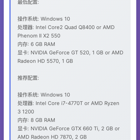
最低配置:
操作系统: Windows 10
处理器: Intel Core2 Quad Q8400 or AMD
Phenom II X2 550
内存: 6 GB RAM
显卡: NVIDIA GeForce GT 520, 1 GB or AMD
Radeon HD 5570, 1 GB
推荐配置:
操作系统: Windows 10
处理器: Intel Core i7-4770T or AMD Ryzen
3 1200
内存: 8 GB RAM
显卡: NVIDIA GeForce GTX 660 Ti, 2 GB or
AMD Radeon HD 7870, 2 GB